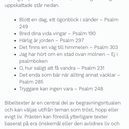
uppskattade står nedan.
Blott en dag, ett ögonblick i sänder – Psalm
249
Bred dina vida vingar – Psalm 190
Härlig är jorden – Psalm 297
Det finns en väg till himmelen – Psalm 303
Jag har hört om en stad ovan molnen – Ej i
psalmboken
O, hur saligt att få vandra – Psalm 231
Det enda som bär när allting annat vacklar –
Psalm 285
Tryggare kan ingen vara – Psalm 248
Bibeltexter är en central del av begravningsritualen
och kan väljas utifrån teman som tröst, hopp eller
evigt liv. Prästen kan föreslå ytterligare texter
baserat på era önskemål eller den avlidnes liv och