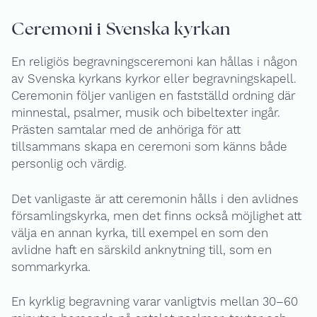
Ceremoni i Svenska kyrkan
En religiös begravningsceremoni kan hållas i någon
av Svenska kyrkans kyrkor eller begravningskapell.
Ceremonin följer vanligen en fastställd ordning där
minnestal, psalmer, musik och bibeltexter ingår.
Prästen samtalar med de anhöriga för att
tillsammans skapa en ceremoni som känns både
personlig och värdig.
Det vanligaste är att ceremonin hålls i den avlidnes
församlingskyrka, men det finns också möjlighet att
välja en annan kyrka, till exempel en som den
avlidne haft en särskild anknytning till, som en
sommarkyrka.
En kyrklig begravning varar vanligtvis mellan 30–60