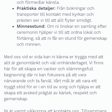
och förmedlar känsla.
Praktiska detaljer:
Från bokningar och
transporter till kontakt med kyrkan och
prästen ser vi till att allt flyter smidigt.
Minnesstund:
Om ni önskar en samling efter
ceremonin hjälper vi till att ordna lokal och
förtäring, så att ni får en stund för gemenskap
och minnen.
Med oss vid er sida kan ni känna er trygga med att
allt är genomtänkt och väl omhändertaget. Vi finns
här för att skapa en vacker och stämningsfull
begravning där ni kan fokusera på att vara
närvarande och ta farväl. Vårt mål är att vara ett
tryggt stöd för er i en tid av sorg och hjälpa er att
skapa ett avsked präglat av kärlek, respekt och
gemenskap.
Ni är varmt välkomna att kontakta oss. Tillsammans