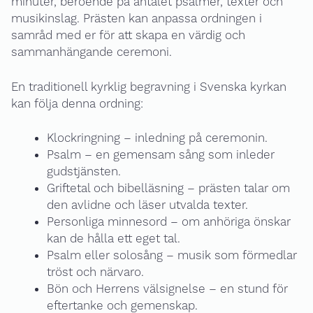
minuter, beroende på antalet psalmer, texter och
musikinslag. Prästen kan anpassa ordningen i
samråd med er för att skapa en värdig och
sammanhängande ceremoni.
En traditionell kyrklig begravning i Svenska kyrkan
kan följa denna ordning:
Klockringning – inledning på ceremonin.
Psalm – en gemensam sång som inleder
gudstjänsten.
Griftetal och bibelläsning – prästen talar om
den avlidne och läser utvalda texter.
Personliga minnesord – om anhöriga önskar
kan de hålla ett eget tal.
Psalm eller solosång – musik som förmedlar
tröst och närvaro.
Bön och Herrens välsignelse – en stund för
eftertanke och gemenskap.