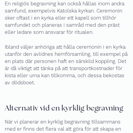
En religiös begravning kan också hållas inom andra
samfund, exempelvis Katolska kyrkan. Ceremonin
sker oftast i en kyrka eller ett kapell som tillhör
samfundet och planeras i samråd med den präst
eller ledare som ansvarar för ritualen.
Ibland väljer anhöriga att hålla ceremonin i en kyrka
utanför den avlidnes hemförsamling, till exempel på
en plats där personen haft en särskild koppling. Det
är då viktigt att tänka på att transportkostnader för
kista eller urna kan tillkomma, och dessa bekostas
av dödsboet.
Alternativ vid en kyrklig begravning
När vi planerar en kyrklig begravning tillsammans
med er finns det flera val att göra för att skapa en