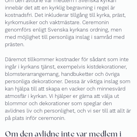
Om den avlidne var medlem i Svenska kyrkan
innebär det att en kyrklig begravning i regel är
kostnadsfri. Det inkluderar tillgång till kyrka, präst,
kyrkomusiker och vaktmästare. Ceremonin
genomförs enligt Svenska kyrkans ordning, men
med möjlighet till personliga inslag i samråd med
prästen.
Däremot tillkommer kostnader för sådant som inte
ingår i kyrkans tjänst, exempelvis kistdekorationer,
blomsterarrangemang, handbuketter och övriga
personliga dekorationer. Dessa är viktiga inslag som
kan hjälpa till att skapa en vacker och minnesvärd
atmosfär i kyrkan. Vi hjälper er gärna att välja ut
blommor och dekorationer som speglar den
avlidnes liv och personlighet, och vi ser till att allt är
på plats inför ceremonin.
Om den avlidne inte var medlem i