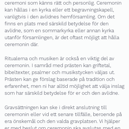
ceremoni som känns rätt och personlig. Ceremonin
kan hållas i en kyrka eller ett begravningskapell,
vanligtvis i den avlidnes hemförsamling. Om det
finns en plats med särskild betydelse för den
avlidne, som en sommarkyrka eller annan kyrka
utanför församlingen, är det oftast möjligt att hålla
ceremonin där.
Ritualerna och musiken är också en viktig del av
ceremonin. I samråd med prästen kan griftetal,
bibeltexter, psalmer och musikstycken väljas ut.
Prästen kan ge förslag baserade på tradition och
erfarenhet, men ni har alltid möjlighet att välja inslag
som har särskild betydelse för er och den avlidne.
Gravsättningen kan ske i direkt anslutning till
ceremonin eller vid ett senare tillfälle, beroende på
era önskemål och den valda gravplatsen. Vi hjälper
er med beslut om ceremonin ska avslutas med en