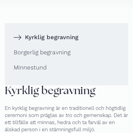
Om oss
Kontakta oss
Kyrklig begravning
Borgerlig begravning
Minnestund
Kyrklig begravning
En kyrklig begravning är en traditionell och högtidlig
ceremoni som präglas av tro och gemenskap. Det är
ett tillfälle att minnas, hedra och ta farväl av en
älskad person i en stämningsfull miljö.