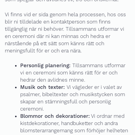
Vi finns vid er sida genom hela processen, hos oss
blir ni tilldelade en kontaktperson som finns
tillgänglig när ni behöver. Tillsammans utformar vi
en ceremoni där ni kan minnas och hedra er
närstående på ett sätt som känns rätt och
meningsfullt för er och era nära.
Personlig planering:
Tillsammans utformar
vi en ceremoni som känns rätt för er och
hedrar den avlidnes minne.
Musik och texter:
Vi vägleder er i valet av
psalmer, bibeltexter och musikstycken som
skapar en stämningsfull och personlig
ceremoni.
Blommor och dekorationer:
Vi ordnar med
kistdekorationer, handbuketter och andra
blomsterarrangemang som förhöjer helheten