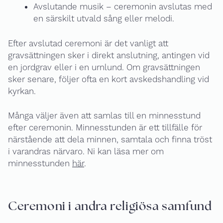
Avslutande musik – ceremonin avslutas med
en särskilt utvald sång eller melodi.
Efter avslutad ceremoni är det vanligt att
gravsättningen sker i direkt anslutning, antingen vid
en jordgrav eller i en urnlund. Om gravsättningen
sker senare, följer ofta en kort avskedshandling vid
kyrkan.
Många väljer även att samlas till en minnesstund
efter ceremonin. Minnesstunden är ett tillfälle för
närstående att dela minnen, samtala och finna tröst
i varandras närvaro. Ni kan läsa mer om
minnesstunden
här
.
Ceremoni i andra religiösa samfund