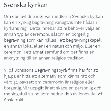
Svenska kyrkan
Om den avlidne inte var medlem i Svenska kyrkan
kan en kyrklig begravning vanligtvis inte hållas i
kyrkans regi. Detta innebär att ni behöver välja en
annan typ av ceremoni, såsom en borgerlig
begravning som kan hållas i ett begravningskapell,
en annan lokal eller i en naturskön miljö. Eller en
ceremoni i ett annat samfund om det finns en
anknytning till en annan religiös tradition.
Vi på Jönssons Begravningsbyrå finns här för att
hjälpa er hitta ett alternativ som känns rätt och
värdigt, oavsett om ceremonin är religiös eller
borgerlig. Vår uppgift är att skapa en personlig och
meningsfull stund som hedrar den avlidnes liv och
önskemål.