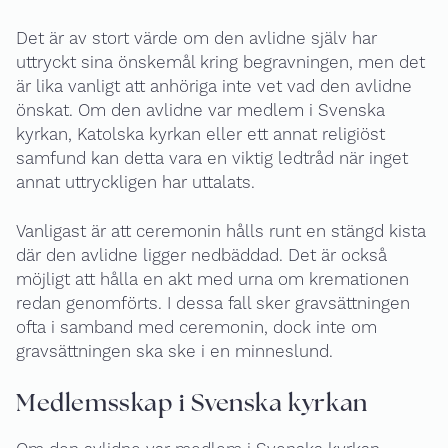
Det är av stort värde om den avlidne själv har
uttryckt sina önskemål kring begravningen, men det
är lika vanligt att anhöriga inte vet vad den avlidne
önskat. Om den avlidne var medlem i Svenska
kyrkan, Katolska kyrkan eller ett annat religiöst
samfund kan detta vara en viktig ledtråd när inget
annat uttryckligen har uttalats.
Vanligast är att ceremonin hålls runt en stängd kista
där den avlidne ligger nedbäddad. Det är också
möjligt att hålla en akt med urna om kremationen
redan genomförts. I dessa fall sker gravsättningen
ofta i samband med ceremonin, dock inte om
gravsättningen ska ske i en minneslund.
Medlemsskap i Svenska kyrkan