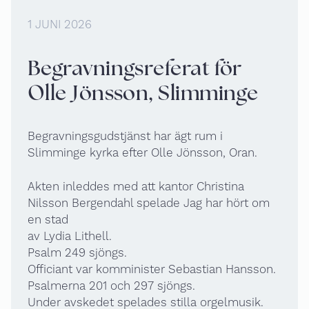
1 JUNI 2026
Begravningsreferat för
Olle Jönsson, Slimminge
Begravningsgudstjänst har ägt rum i
Slimminge kyrka efter Olle Jönsson, Oran.
Akten inleddes med att kantor Christina
Nilsson Bergendahl spelade Jag har hört om
en stad
av Lydia Lithell.
Psalm 249 sjöngs.
Officiant var komminister Sebastian Hansson.
Psalmerna 201 och 297 sjöngs.
Under avskedet spelades stilla orgelmusik.