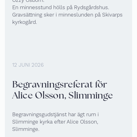
Ozzy Osborn.
En minnesstund hölls på Rydsgårdshus.
Gravsättning sker i minneslunden på Skivarps
kyrkogård.
12 JUNI 2026
Begravningsreferat för
Alice Olsson, Slimminge
Begravningsgudstjänst har ägt rum i
Slimminge kyrka efter Alice Olsson,
Slimminge.