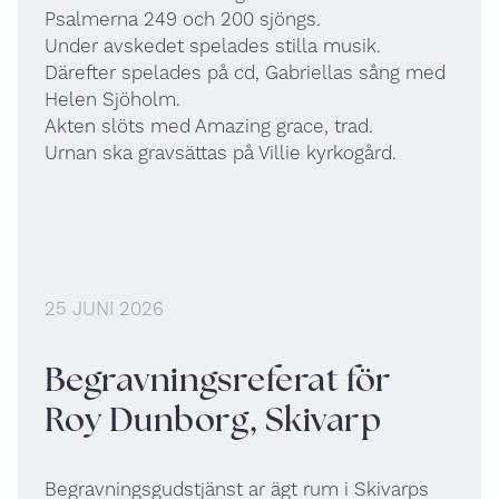
Psalmerna 249 och 200 sjöngs.
Under avskedet spelades stilla musik.
Därefter spelades på cd, Gabriellas sång med
Helen Sjöholm.
Akten slöts med Amazing grace, trad.
Urnan ska gravsättas på Villie kyrkogård.
25 JUNI 2026
Begravningsreferat för
Roy Dunborg, Skivarp
Begravningsgudstjänst ar ägt rum i Skivarps