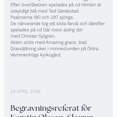
Efter överlåtelsen spelades på cd Himlen är
oskyldigt blå med Ted Gärdestad.
Psalmerna 190 och 297 sjöngs.
De närvarande tog ett sista farväl och därefter
spelades på cd Där rosor aldrig dör
med Christer Sjögren.
Akten slöts med Amazing grace, trad.
Gravsättning sker i minneslunden på Östra
Vemmenhögs kyrkogård.
24 APRIL 2026
Begravningsreferat för