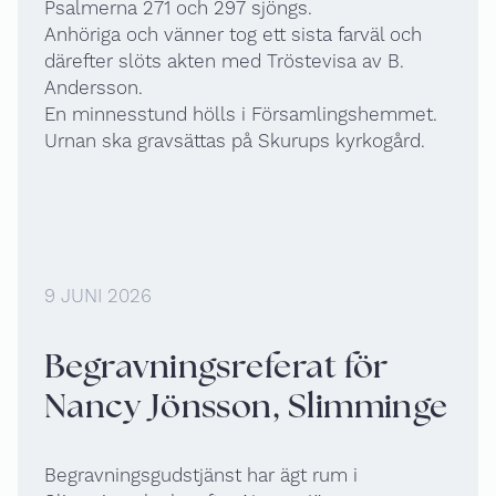
Psalmerna 271 och 297 sjöngs.
Anhöriga och vänner tog ett sista farväl och
därefter slöts akten med Tröstevisa av B.
Andersson.
En minnesstund hölls i Församlingshemmet.
Urnan ska gravsättas på Skurups kyrkogård.
9 JUNI 2026
Begravningsreferat för
Nancy Jönsson, Slimminge
Begravningsgudstjänst har ägt rum i