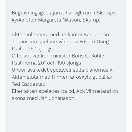
Begravningsgudstjänst har ägt rum i Skurups
kyrka efter Margareta Nilsson, Skurup.
Akten inleddes med att kantor Karl-Johan
Johansson spelade Våren av Edvard Grieg.
Psalm 297 sjöngs.
Officiant var komminister Boris G. Köhler.
Psalmerna 201 och 190 sjöngs.
Under avskedet spelades stilla pianomusik.
Akten slöts med Himlen är oskyldigt blå av
Ted Gärdestad.
Efter akten spelades på cd, Ack Värmeland du
sköna med Jan Johansson.