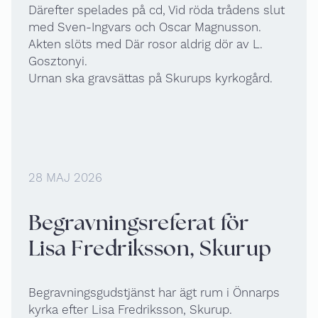
Därefter spelades på cd, Vid röda trådens slut
med Sven-Ingvars och Oscar Magnusson.
Akten slöts med Där rosor aldrig dör av L.
Gosztonyi.
Urnan ska gravsättas på Skurups kyrkogård.
28 MAJ 2026
Begravningsreferat för
Lisa Fredriksson, Skurup
Begravningsgudstjänst har ägt rum i Önnarps
kyrka efter Lisa Fredriksson, Skurup.