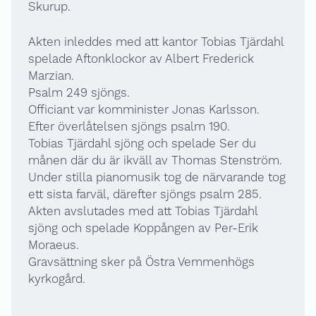
Skurup.
Akten inleddes med att kantor Tobias Tjärdahl
spelade Aftonklockor av Albert Frederick
Marzian.
Psalm 249 sjöngs.
Officiant var komminister Jonas Karlsson.
Efter överlåtelsen sjöngs psalm 190.
Tobias Tjärdahl sjöng och spelade Ser du
månen där du är ikväll av Thomas Stenström.
Under stilla pianomusik tog de närvarande tog
ett sista farväl, därefter sjöngs psalm 285.
Akten avslutades med att Tobias Tjärdahl
sjöng och spelade Koppången av Per-Erik
Moraeus.
Gravsättning sker på Östra Vemmenhögs
kyrkogård.