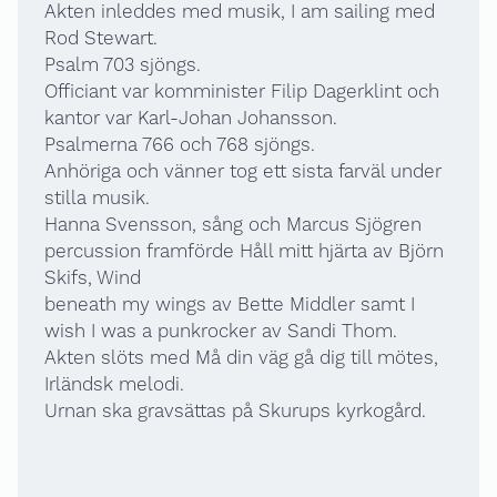
Akten inleddes med musik, I am sailing med
Rod Stewart.
Psalm 703 sjöngs.
Officiant var komminister Filip Dagerklint och
kantor var Karl-Johan Johansson.
Psalmerna 766 och 768 sjöngs.
Anhöriga och vänner tog ett sista farväl under
stilla musik.
Hanna Svensson, sång och Marcus Sjögren
percussion framförde Håll mitt hjärta av Björn
Skifs, Wind
beneath my wings av Bette Middler samt I
wish I was a punkrocker av Sandi Thom.
Akten slöts med Må din väg gå dig till mötes,
Irländsk melodi.
Urnan ska gravsättas på Skurups kyrkogård.