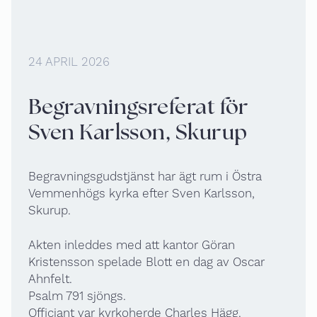
24 APRIL 2026
Begravningsreferat för
Sven Karlsson, Skurup
Begravningsgudstjänst har ägt rum i Östra
Vemmenhögs kyrka efter Sven Karlsson,
Skurup.
Akten inleddes med att kantor Göran
Kristensson spelade Blott en dag av Oscar
Ahnfelt.
Psalm 791 sjöngs.
Officiant var kyrkoherde Charles Hägg.