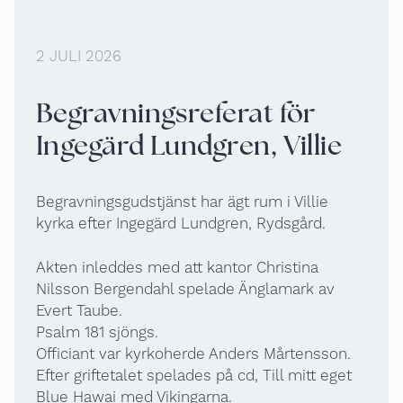
2 JULI 2026
Begravningsreferat för
Ingegärd Lundgren, Villie
Begravningsgudstjänst har ägt rum i Villie
kyrka efter Ingegärd Lundgren, Rydsgård.
Akten inleddes med att kantor Christina
Nilsson Bergendahl spelade Änglamark av
Evert Taube.
Psalm 181 sjöngs.
Officiant var kyrkoherde Anders Mårtensson.
Efter griftetalet spelades på cd, Till mitt eget
Blue Hawai med Vikingarna.