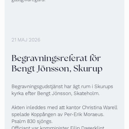
21 MAJ 2026
Begravningsreferat för
Bengt Jönsson, Skurup
Begravningsgudstjänst har ägt rum i Skurups
kyrka efter Bengt Jönsson, Skateholm.
Akten inleddes med att kantor Christina Warell
spelade Koppången av Per-Erik Moraeus.
Psalm 830 sjöngs.
Officiant var komminister Filip Dagerklint.