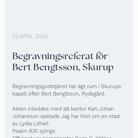
23 APRIL 2026
Begravningsreferat för
Bert Bengtsson, Skurup
Begravningsgudstjänst har ägt rum i Skurups
kapell efter Bert Bengtsson, Rydsgård.
Akten inleddes med att kantor Karl-Johan
Johansson spelade Jag har hört om en stad
av Lydia Lithell.
Psalm 830 sjöngs.