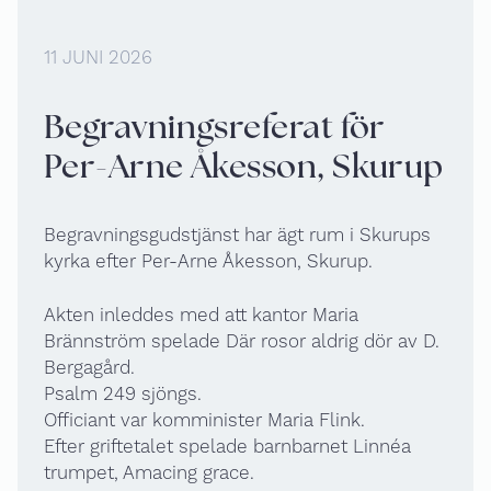
11 JUNI 2026
Begravningsreferat för
Per-Arne Åkesson, Skurup
Begravningsgudstjänst har ägt rum i Skurups
kyrka efter Per-Arne Åkesson, Skurup.
Akten inleddes med att kantor Maria
Brännström spelade Där rosor aldrig dör av D.
Bergagård.
Psalm 249 sjöngs.
Officiant var komminister Maria Flink.
Efter griftetalet spelade barnbarnet Linnéa
trumpet, Amacing grace.