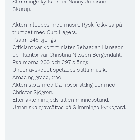
Slimminge kyrka efter Nancy Jönsson,
Skurup.
Akten inleddes med musik, Rysk folkvisa på
trumpet med Curt Hagers.
Psalm 249 sjöngs.
Officiant var komminister Sebastian Hansson
och kantor var Christina Nilsson Bergendahl.
Psalmerna 200 och 297 sjöngs.
Under avskedet spelades stilla musik,
Amacing grace, trad.
Akten slöts med Där rosor aldrig dör med
Christer Sjögren.
Efter akten inbjöds till en minnesstund.
Urnan ska gravsättas på Slimminge kyrkogård.