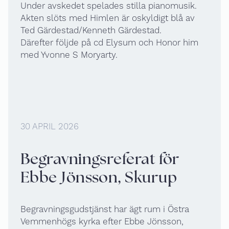
Under avskedet spelades stilla pianomusik.
Akten slöts med Himlen är oskyldigt blå av
Ted Gärdestad/Kenneth Gärdestad.
Därefter följde på cd Elysum och Honor him
med Yvonne S Moryarty.
30 APRIL 2026
Begravningsreferat för
Ebbe Jönsson, Skurup
Begravningsgudstjänst har ägt rum i Östra
Vemmenhögs kyrka efter Ebbe Jönsson,