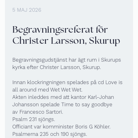
5 MAJ 2026
Begravningsreferat för
Christer Larsson, Skurup
Begravningsgudstjänst har ägt rum i Skurups
kyrka efter Christer Larsson, Skurup.
Innan klockringningen spelades på cd Love is
all around med Wet Wet Wet.
Akten inleddes med att kantor Karl-Johan
Johansson spelade Time to say goodbye
av Francesco Sartori.
Psalm 231 sjöngs.
Officiant var komminister Boris G Köhler.
Psalmerna 235 och 190 sjöngs.