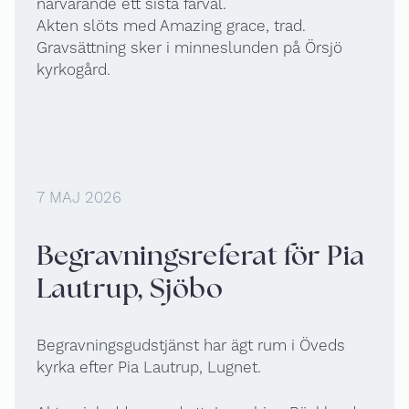
närvarande ett sista farväl.
Akten slöts med Amazing grace, trad.
Gravsättning sker i minneslunden på Örsjö
kyrkogård.
7 MAJ 2026
Begravningsreferat för Pia
Lautrup, Sjöbo
Begravningsgudstjänst har ägt rum i Öveds
kyrka efter Pia Lautrup, Lugnet.