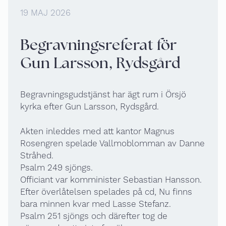
19 MAJ 2026
Begravningsreferat för
Gun Larsson, Rydsgård
Begravningsgudstjänst har ägt rum i Örsjö
kyrka efter Gun Larsson, Rydsgård.
Akten inleddes med att kantor Magnus
Rosengren spelade Vallmoblomman av Danne
Stråhed.
Psalm 249 sjöngs.
Officiant var komminister Sebastian Hansson.
Efter överlåtelsen spelades på cd, Nu finns
bara minnen kvar med Lasse Stefanz.
Psalm 251 sjöngs och därefter tog de