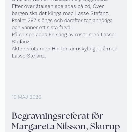
Efter överlåtelsen spelades på cd, Över
bergen ska det klinga med Lasse Stefanz.
Psalm 297 sjöngs och därefter tog anhöriga
och vänner ett sista farväl.
På cd spelades En säng av rosor med Lasse
Stefanz.
Akten slöts med Himlen är oskyldigt blå med
Lasse Stefanz.
19 MAJ 2026
Begravningsreferat för
Margareta Nilsson, Skurup