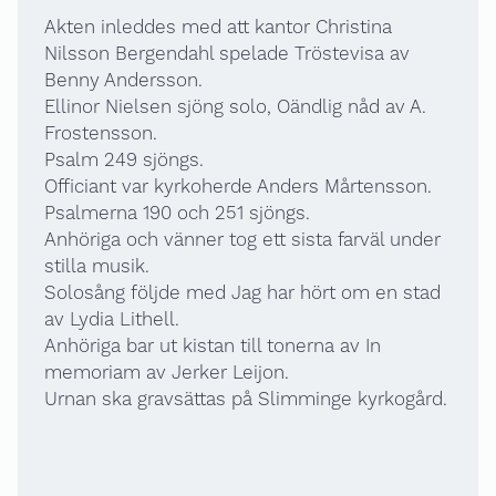
Akten inleddes med att kantor Christina
Nilsson Bergendahl spelade Tröstevisa av
Benny Andersson.
Ellinor Nielsen sjöng solo, Oändlig nåd av A.
Frostensson.
Psalm 249 sjöngs.
Officiant var kyrkoherde Anders Mårtensson.
Psalmerna 190 och 251 sjöngs.
Anhöriga och vänner tog ett sista farväl under
stilla musik.
Solosång följde med Jag har hört om en stad
av Lydia Lithell.
Anhöriga bar ut kistan till tonerna av In
memoriam av Jerker Leijon.
Urnan ska gravsättas på Slimminge kyrkogård.