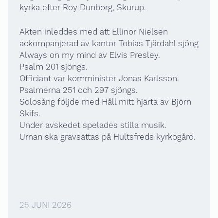
kyrka efter Roy Dunborg, Skurup.
Akten inleddes med att Ellinor Nielsen
ackompanjerad av kantor Tobias Tjärdahl sjöng
Always on my mind av Elvis Presley.
Psalm 201 sjöngs.
Officiant var komminister Jonas Karlsson.
Psalmerna 251 och 297 sjöngs.
Solosång följde med Håll mitt hjärta av Björn
Skifs.
Under avskedet spelades stilla musik.
Urnan ska gravsättas på Hultsfreds kyrkogård.
25 JUNI 2026