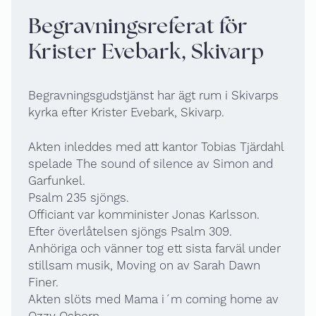
Begravningsreferat för
Krister Evebark, Skivarp
Begravningsgudstjänst har ägt rum i Skivarps
kyrka efter Krister Evebark, Skivarp.
Akten inleddes med att kantor Tobias Tjärdahl
spelade The sound of silence av Simon and
Garfunkel.
Psalm 235 sjöngs.
Officiant var komminister Jonas Karlsson.
Efter överlåtelsen sjöngs Psalm 309.
Anhöriga och vänner tog ett sista farväl under
stillsam musik, Moving on av Sarah Dawn
Finer.
Akten slöts med Mama i´m coming home av